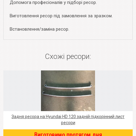
Допомога професіоналів у підборі ресор.
Виготовлення ресор під замовлення за зразком.
Встановлення/заміна ресор.
Схожі ресори:
Задня ресора на Hyundai HD 120 задній підкорінний лист
ресори
Виготовимо протягом дня