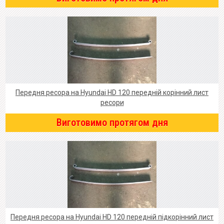
Передня ресора на Hyundai HD 120 передній корінний лист
ресори
Виготовимо протягом дня
Передня ресора на Hyundai HD 120 передній підкорінний лист