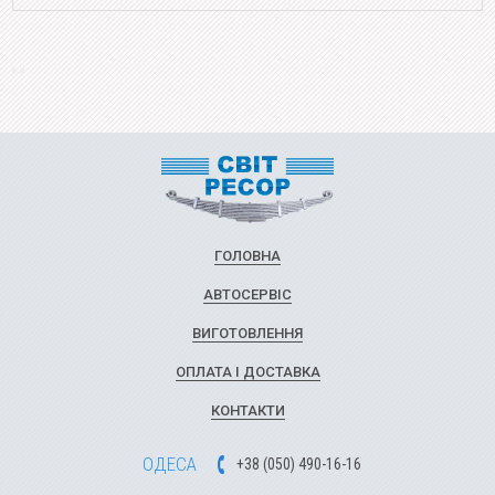
ГОЛОВНА
АВТОСЕРВІС
ВИГОТОВЛЕННЯ
ОПЛАТА І ДОСТАВКА
КОНТАКТИ
ОДЕСА
+
3
8
(
0
5
0
)
49
0-1
6-1
6