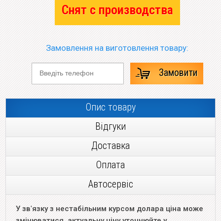
Снят с производства
Замовлення на виготовлення товару:
Замовити
Опис товару
Відгуки
Доставка
Оплата
Автосервіс
У зв
'
язку з нестабільним курсом долара ціна може
змінюватися, актуальну ціну уточнюйте у