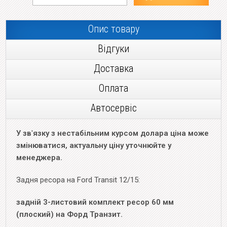
Опис товару
Відгуки
Доставка
Оплата
Автосервіс
У зв
'
язку з нестабільним курсом долара ціна може
змінюватися, актуальну ціну уточнюйте у
менеджера.
Задня ресора на Ford Transit 12/15:
задній 3-листовий комплект ресор 60 мм
(плоский) на Форд Транзит.