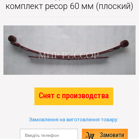
комплект ресор 60 мм (плоский)
Снят с производства
Замовлення на виготовлення товару:
Замовити