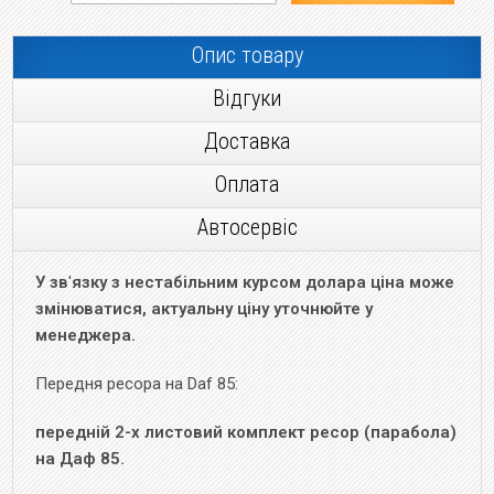
Опис товару
Відгуки
Доставка
Оплата
Автосервіс
У зв
'
язку з нестабільним курсом долара ціна може
змінюватися, актуальну ціну уточнюйте у
менеджера.
Передня ресора на Daf 85:
передній 2-х листовий комплект ресор (парабола)
на Даф 85.