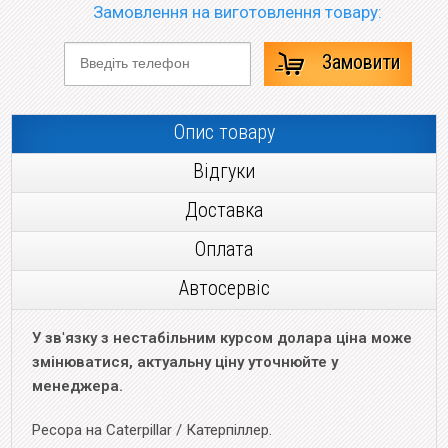
Замовлення на виготовлення товару:
Замовити
Опис товару
Відгуки
Доставка
Оплата
Автосервіс
У зв
'
язку з нестабільним курсом долара ціна може
змінюватися, актуальну ціну уточнюйте у
менеджера.
Ресора на Caterpillar / Катерпіллер.