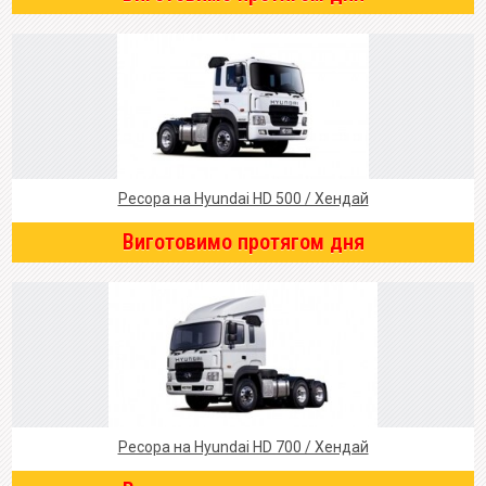
Ресора на Hyundai HD 500 / Хендай
Виготовимо протягом дня
Ресора на Hyundai HD 700 / Хендай