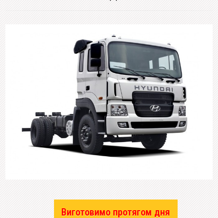
Виготовимо протягом дня