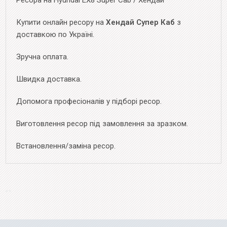
Ресора на Hyundai EX8 Super Cab / Хендай
Купити онлайн ресору на
Хендай Супер Каб
з
доставкою по Україні.
Зручна оплата.
Швидка доставка.
Допомога професіоналів у підборі ресор.
Виготовлення ресор під замовлення за зразком.
Встановлення/заміна ресор.