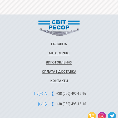
ГОЛОВНА
АВТОСЕРВІС
ВИГОТОВЛЕННЯ
ОПЛАТА І ДОСТАВКА
КОНТАКТИ
ОДЕСА
+
3
8
(
0
5
0
)
49
0-1
6-1
6
КИЇВ
+
3
8
(
0
5
0)
4
9
5-1
6-1
6