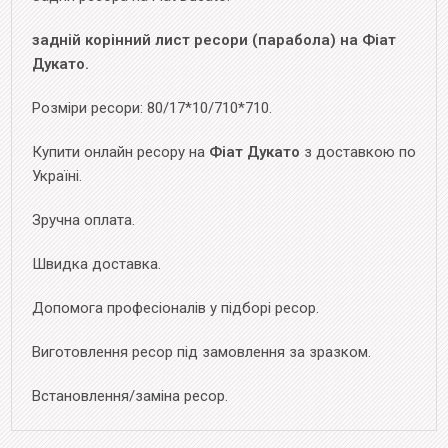
задній корінний лист ресори (парабола) на Фіат
Дукато.
Розміри ресори: 80/17*10/710*710.
Купити онлайн ресору на
Фіат Дукато
з доставкою по
Україні.
Зручна оплата.
Швидка доставка.
Допомога професіоналів у підборі ресор.
Виготовлення ресор під замовлення за зразком.
Встановлення/заміна ресор.