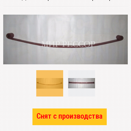
Снят с производства