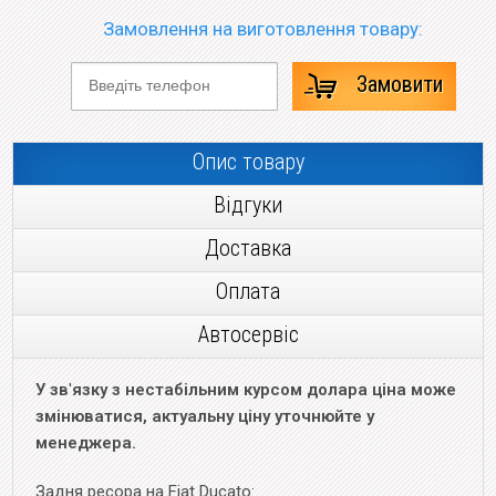
Замовлення на виготовлення товару:
Замовити
Опис товару
Відгуки
Доставка
Оплата
Автосервіс
У зв
'
язку з нестабільним курсом долара ціна може
змінюватися, актуальну ціну уточнюйте у
менеджера.
Задня ресора на Fiat Ducato: