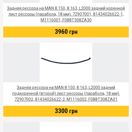
Задняя рессора на MAN 8.150, 8.163, L2000 задний коренной
лист рессоры (парабола, 18 мм). 72907001, 81434026622-1,
M1116001, F088T308ZA30
3960
грн
Задняя рессора на MAN 8.150, 8.163, L2000 задний
подкоренной (второй) лист рессоры (парабола, 18 мм).
72907002, 81434026622-2, M1116002, F088T308ZA01
3300
грн