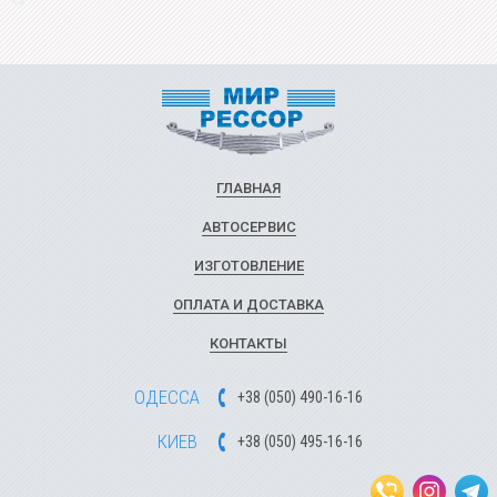
ГЛАВНАЯ
АВТОСЕРВИС
ИЗГОТОВЛЕНИЕ
ОПЛАТА И ДОСТАВКА
КОНТАКТЫ
ОДЕССА
+
3
8
(
0
5
0
)
49
0-1
6-1
6
КИЕВ
+
3
8
(
0
5
0)
4
9
5-1
6-1
6