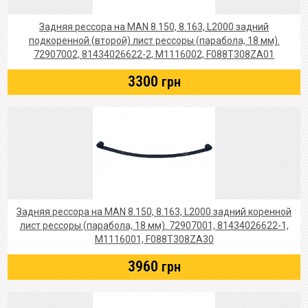
Задняя рессора на MAN 8.150, 8.163, L2000 задний
подкоренной (второй) лист рессоры (парабола, 18 мм).
72907002, 81434026622-2, M1116002, F088T308ZA01
3300
грн
Задняя рессора на MAN 8.150, 8.163, L2000 задний коренной
лист рессоры (парабола, 18 мм). 72907001, 81434026622-1,
M1116001, F088T308ZA30
3960
грн