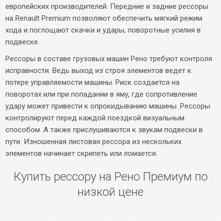
европейских производителей. Передние и задние рессоры
на Renault Premium позволяют обеспечить мягкий режим
хода и поглощают скачки и удары, поворотные усилия в
подвеске.
Рессоры в составе грузовых машин Рено требуют контроля
исправности. Ведь выход из строя элементов ведет к
потере управляемости машины. Риск создается на
поворотах или при попадании в яму, где сопротивление
удару может привести к опрокидыванию машины. Рессоры
контролируют перед каждой поездкой визуальным
способом. А также прислушиваются к звукам подвески в
пути. Изношенная листовая рессора из нескольких
элементов начинает скрипеть или ломается.
Купить рессору на Рено Премиум по
низкой цене