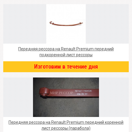
Передняя рессора на Renault Premium передний
подкоренной лист рессоры
Изготовим в течение дня
Передняя рессора на Renault Premium передний коренной
лист рессоры (парабола)