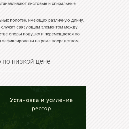
устанавливают листовые и спиральные
льных полотен, имеющих различную длину.
и служат связующим элементом между
естве опоры подушку и перемещается по
и зафиксированы на раме посредством
 по низкой цене