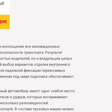
ный
дня
ли воплощение все инновационные
езопасности транспорта. Результат
остых водителей, но и владельцев целых
й выбор вариантов отделки внутреннего
 для надежной фиксации перевозимых
оженная под ними подножка обеспечивают
нный автомобиль имеет одно слабое место
чков и ударов, которые воспринимает
 несколько разновидностей
спорте. В составе грузовых машин можно