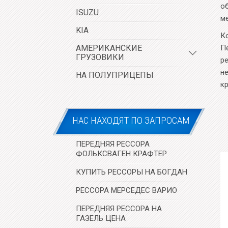
о
ISUZU
м
KIA
К
АМЕРИКАНСКИЕ
П
ГРУЗОВИКИ
р
н
НА ПОЛУПРИЦЕПЫ
к
НАС НАХОДЯТ ПО ЗАПРОСАМ
ПЕРЕДНЯЯ РЕССОРА
ФОЛЬКСВАГЕН КРАФТЕР
КУПИТЬ РЕССОРЫ НА БОГДАН
РЕССОРА МЕРСЕДЕС ВАРИО
ПЕРЕДНЯЯ РЕССОРА НА
ГАЗЕЛЬ ЦЕНА