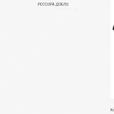
РЕССОРА ДОБЛО
К