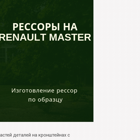
астей деталей на кронштейнах с