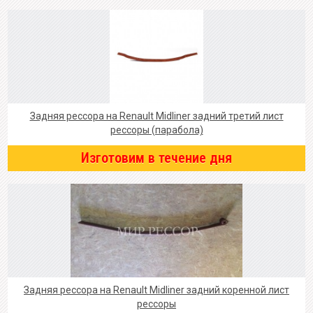
Задняя рессора на Renault Midliner задний третий лист
рессоры (парабола)
Изготовим в течение дня
Задняя рессора на Renault Midliner задний коренной лист
рессоры