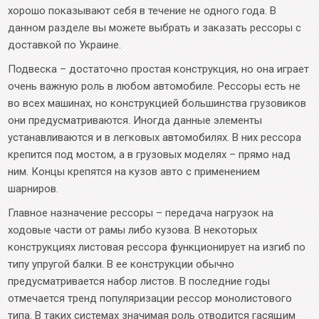
хорошо показывают себя в течение не одного года. В
данном разделе вы можете выбрать и заказать рессоры с
доставкой по Украине.
Подвеска – достаточно простая конструкция, но она играет
очень важную роль в любом автомобиле. Рессоры есть не
во всех машинах, но конструкцией большинства грузовиков
они предусматриваются. Иногда данные элементы
устанавливаются и в легковых автомобилях. В них рессора
крепится под мостом, а в грузовых моделях – прямо над
ним. Концы крепятся на кузов авто с применением
шарниров.
Главное назначение рессоры – передача нагрузок на
ходовые части от рамы либо кузова. В некоторых
конструкциях листовая рессора функционирует на изгиб по
типу упругой балки. В ее конструкции обычно
предусматривается набор листов. В последние годы
отмечается тренд популяризации рессор монолистового
типа. В таких системах значимая роль отводится гасящим