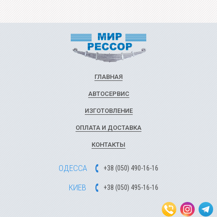
ГЛАВНАЯ
АВТОСЕРВИС
ИЗГОТОВЛЕНИЕ
ОПЛАТА И ДОСТАВКА
КОНТАКТЫ
ОДЕССА
+
3
8
(
0
5
0
)
49
0-1
6-1
6
КИЕВ
+
3
8
(
0
5
0)
4
9
5-1
6-1
6