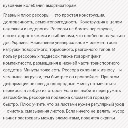
кузовные колебания амортизаторам.
Главный плюс рессоры – это простая конструкция,
долговечность, ремонтопригодность. Конструкция в целом
надежная и недорогая. Рессоры не боятся перегрузок,
плохих дорог с ямами и выбоинами, что особенно актуально
для Украины. Назначение универсальное – элемент гасит
нагрузки поворотного, тормозного, разгонного типов. В
пользу рессорных подвесок также говорит факт
компактности, размещения в нижней части транспортного
средства. Минусы тоже есть. Рессора склонна к износу – и
чем выше нагрузки, тем быстрее он произойдет. При этом
деформации не всегда однородные – могут отмечаться
перекосы в любую из сторон. Если вы любите перегружать
автомобиль, рессорная подвеска сломается гораздо
быстро. Плюс учтите, что за листами нужен регулярный уход
– очистка, смазывания листов. Если ничего не делать, мусор
начнет застревать между элементами, появятся скрипы.