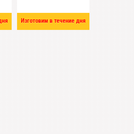
дня
Изготовим в течение дня