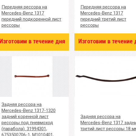
Передняя рессора на
Передняя рессора на
Mercedes-Benz 1317
Mercedes-Benz 1317
передний подкоренной лист
передний третий лист
рессоры
рессоры
Изготовим в течение дня
Изготовим в течение 
Задняя рессора на
Mercedes-Benz 1317-1320
задний коренной лист
Задняя рессора на
рессоры под пневмоход
Mercedes-Benz 1317 задн
(парабола). 31994301,
третий лист рессоры 18 м
6753500706-1, M1010401,