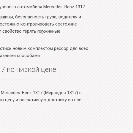
узового автомобиля Mercedes-Benz 1317.
шины, безопасность груза, водителя и
постоянно контролировать состояние
т свойство терять пружинные
астись новым комплектом рессор для всех
разными способами.
17 по низкой цене
 Mercedes-Benz 1317 (Мерседес 1317) в
ую цену и оперативную доставку во все