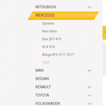
MITSUBISHI
MERCEDES
Sprinter
Rex-Vario
Bus 207-410
814-914
Atego 815-917, 1517
1317
MAN
NISSAN
RENAULT
TOYOTA
VOLKSWAGEN