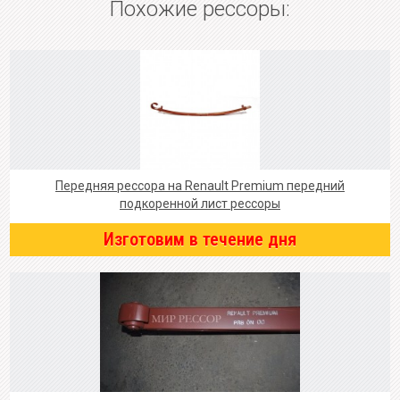
Похожие рессоры:
Передняя рессора на Renault Premium передний
подкоренной лист рессоры
Изготовим в течение дня