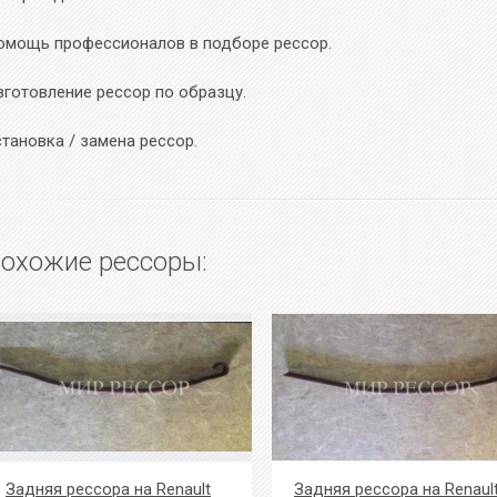
омощь профессионалов в подборе рессор.
зготовление рессор по образцу.
тановка / замена рессор.
охожие рессоры:
Задняя рессора на Renault
Задняя рессора на Renaul