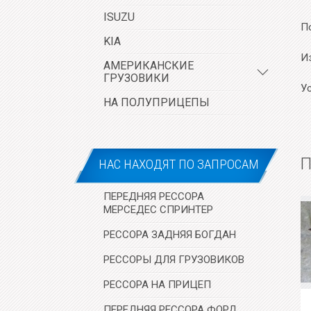
ISUZU
П
KIA
И
АМЕРИКАНСКИЕ
ГРУЗОВИКИ
Ус
НА ПОЛУПРИЦЕПЫ
П
НАС НАХОДЯТ ПО ЗАПРОСАМ
ПЕРЕДНЯЯ РЕССОРА
МЕРСЕДЕС СПРИНТЕР
РЕССОРА ЗАДНЯЯ БОГДАН
РЕССОРЫ ДЛЯ ГРУЗОВИКОВ
РЕССОРА НА ПРИЦЕП
ПЕРЕДНЯЯ РЕССОРА ФОРД