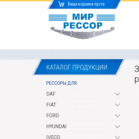
Ваша корзина пуста
КАТАЛОГ ПРОДУКЦИИ
З
р
РЕССОРЫ ДЛЯ:
DAF
FIAT
FORD
HYUNDAI
IVECO