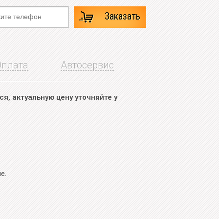
Заказать
Оплата
Автосервис
я, актуальную цену уточняйте у
.
е.