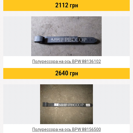
2112
грн
Полурессора на ось BPW 88136102
2640
грн
Полурессора на ось BPW 88156500