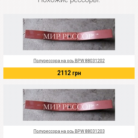
Полурессора на ось BPW 88031202
2112
грн
Полурессора на ось BPW 88031203