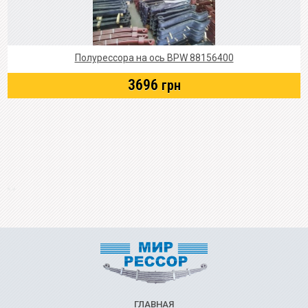
Полурессора на ось BPW 88156400
3696
грн
ГЛАВНАЯ