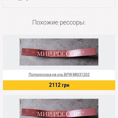
Похожие рессоры:
Полурессора на ось BPW 88031202
2112
грн