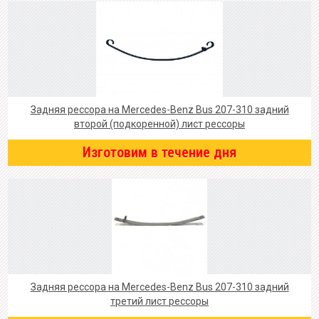
Задняя рессора на Mercedes-Benz Bus 207-310 задний
второй (подкоренной) лист рессоры
Изготовим в течение дня
Задняя рессора на Mercedes-Benz Bus 207-310 задний
третий лист рессоры