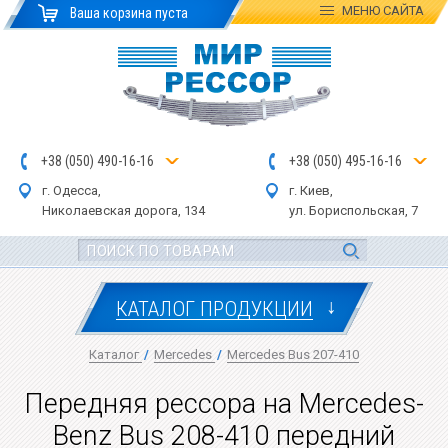
МЕНЮ
САЙТА
Ваша корзина пуста
+
3
8
(
0
5
0
)
4
90
-1
6-1
6
+
3
8
(
05
0
) 4
9
5-
16-1
6
г. Одесса,
г. Киев,
Николаевская дор
ога
, 134
ул.
Бориспольская, 7
↓
КАТАЛОГ ПРОДУКЦИИ
Каталог
/
Mercedes
/
Mercedes Bus 207-410
Передняя рессора на Mercedes-
Benz Bus 208-410 передний