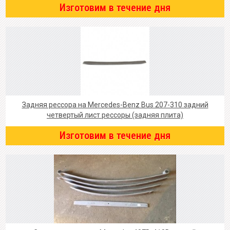
Изготовим в течение дня
Задняя рессора на Mercedes-Benz Bus 207-310 задний
четвертый лист рессоры (задняя плита)
Изготовим в течение дня