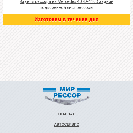
Задняя рессора на Mercedes 407D-410D задний
подкоренной лист рессоры
Изготовим в течение дня
ГЛАВНАЯ
АВТОСЕРВИС