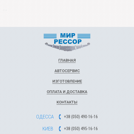
ГЛАВНАЯ
АВТОСЕРВИС
ИЗГОТОВЛЕНИЕ
ОПЛАТА И ДОСТАВКА
КОНТАКТЫ
ОДЕССА
+
3
8
(
0
5
0
)
49
0-1
6-1
6
КИЕВ
+
3
8
(
0
5
0)
4
9
5-1
6-1
6