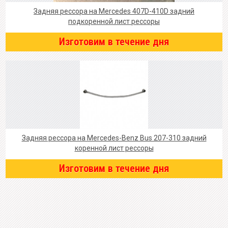
Задняя рессора на Mercedes 407D-410D задний
подкоренной лист рессоры
Изготовим в течение дня
Задняя рессора на Mercedes-Benz Bus 207-310 задний
коренной лист рессоры
Изготовим в течение дня