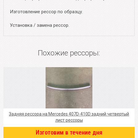
Изготовление рессор по образцу.
Установка / замена рессор.
Похожие рессоры:
Задняя рессора на Mercedes 407D-410D задний четвертый
лист рессоры
Изготовим в течение дня