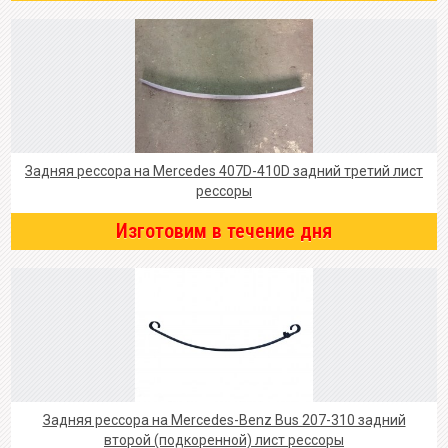
Задняя рессора на Mercedes 407D-410D задний третий лист
рессоры
Изготовим в течение дня
Задняя рессора на Mercedes-Benz Bus 207-310 задний
второй (подкоренной) лист рессоры