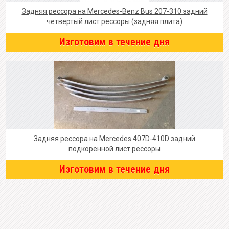
Задняя рессора на Mercedes-Benz Bus 207-310 задний
четвертый лист рессоры (задняя плита)
Изготовим в течение дня
Задняя рессора на Mercedes 407D-410D задний
подкоренной лист рессоры
Изготовим в течение дня