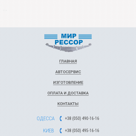
ГЛАВНАЯ
АВТОСЕРВИС
ИЗГОТОВЛЕНИЕ
ОПЛАТА И ДОСТАВКА
КОНТАКТЫ
ОДЕССА
+
3
8
(
0
5
0
)
49
0-1
6-1
6
КИЕВ
+
3
8
(
0
5
0)
4
9
5-1
6-1
6