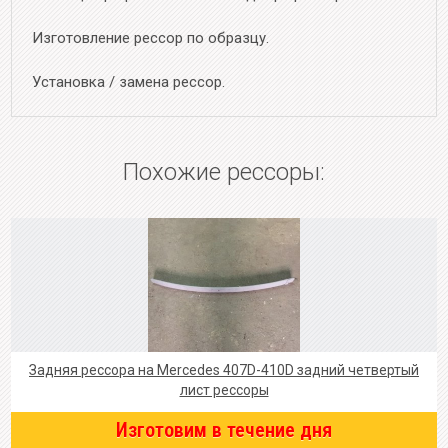
Изготовление рессор по образцу.
Установка / замена рессор.
Похожие рессоры:
Задняя рессора на Mercedes 407D-410D задний четвертый
лист рессоры
Изготовим в течение дня