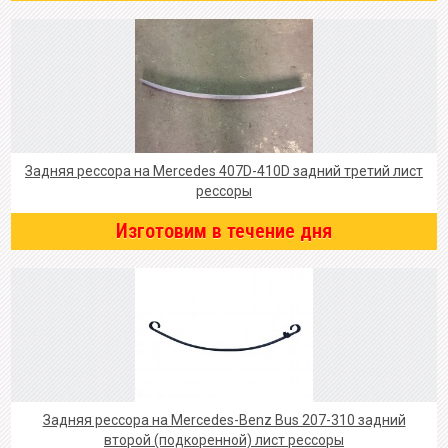
Задняя рессора на Mercedes 407D-410D задний третий лист
рессоры
Изготовим в течение дня
Задняя рессора на Mercedes-Benz Bus 207-310 задний
второй (подкоренной) лист рессоры