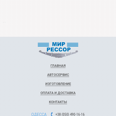
ГЛАВНАЯ
АВТОСЕРВИС
ИЗГОТОВЛЕНИЕ
ОПЛАТА И ДОСТАВКА
КОНТАКТЫ
ОДЕССА
+
3
8
(
0
5
0
)
49
0-1
6-1
6