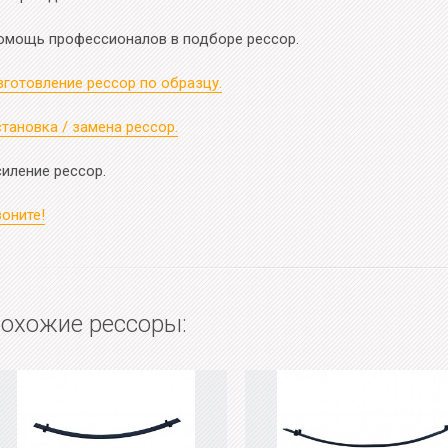
омощь профессионалов в подборе рессор.
зготовление рессор по образцу.
тановка / замена рессор.
силение рессор.
оните!
охожие рессоры: