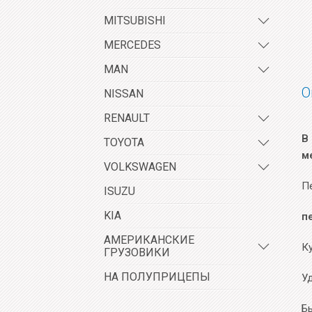
MITSUBISHI
MERCEDES
MAN
О
NISSAN
RENAULT
В
TOYOTA
м
VOLKSWAGEN
П
ISUZU
KIA
п
АМЕРИКАНСКИЕ
К
ГРУЗОВИКИ
НА ПОЛУПРИЦЕПЫ
У
Б