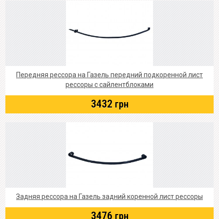
Передняя рессора на Газель передний подкоренной лист
рессоры с сайлентблоками
3432
грн
Задняя рессора на Газель задний коренной лист рессоры
3476
грн