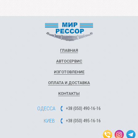
ГЛАВНАЯ
АВТОСЕРВИС
ИЗГОТОВЛЕНИЕ
ОПЛАТА И ДОСТАВКА
КОНТАКТЫ
ОДЕССА
+
3
8
(
0
5
0
)
49
0-1
6-1
6
КИЕВ
+
3
8
(
0
5
0)
4
9
5-1
6-1
6