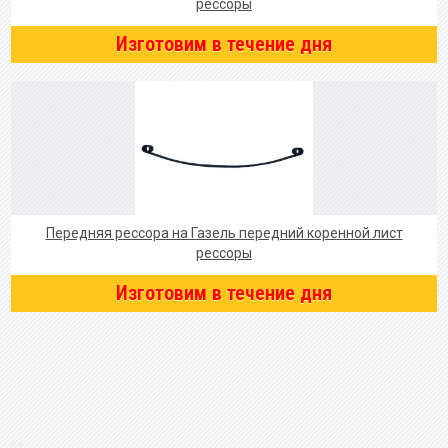
рессоры
Изготовим в течение дня
Передняя рессора на Газель передний коренной лист
рессоры
Изготовим в течение дня