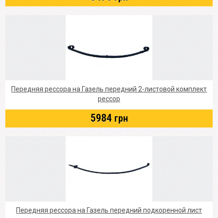
Передняя рессора на Газель передний 2-листовой комплект
рессор
5984
грн
Передняя рессора на Газель передний подкоренной лист