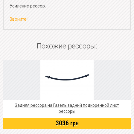
Усиление рессор.
Звоните!
Похожие рессоры:
Задняя рессора на Газель задний подкоренной лист
рессоры
3036
грн