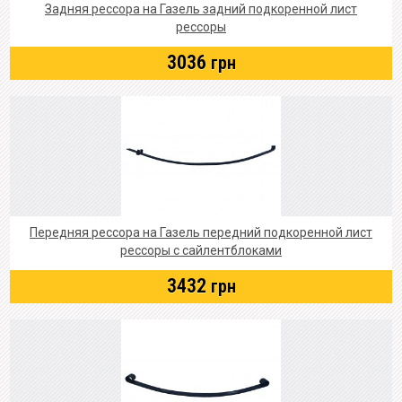
Задняя рессора на Газель задний подкоренной лист
рессоры
3036
грн
Передняя рессора на Газель передний подкоренной лист
рессоры с сайлентблоками
3432
грн