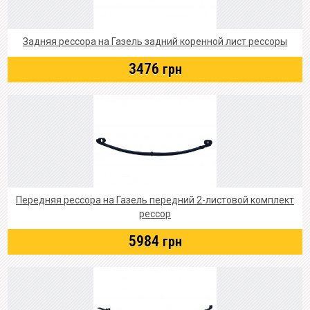
Задняя рессора на Газель задний коренной лист рессоры
3476
грн
Передняя рессора на Газель передний 2-листовой комплект
рессор
5984
грн