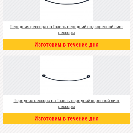
Передняя рессора на Газель передний подкоренной лист
рессоры
Изготовим в течение дня
Передняя рессора на Газель передний коренной лист
рессоры
Изготовим в течение дня