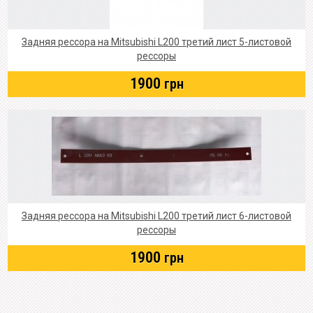
Задняя рессора на Mitsubishi L200 третий лист 5-листовой
рессоры
1900
грн
Задняя рессора на Mitsubishi L200 третий лист 6-листовой
рессоры
1900
грн