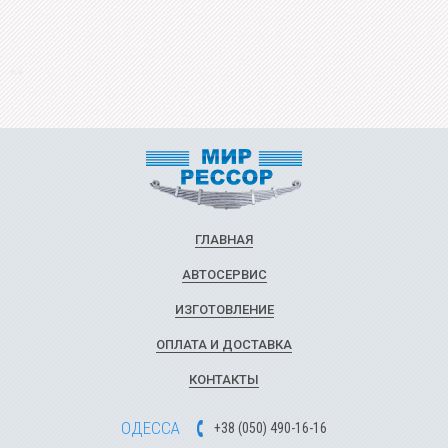
ГЛАВНАЯ
АВТОСЕРВИС
ИЗГОТОВЛЕНИЕ
ОПЛАТА И ДОСТАВКА
КОНТАКТЫ
ОДЕССА
+
3
8
(
0
5
0
)
49
0-1
6-1
6