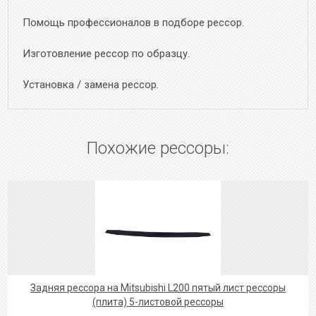
Помощь профессионалов в подборе рессор.
Изготовление рессор по образцу.
Установка / замена рессор.
Похожие рессоры:
Задняя рессора на Mitsubishi L200 пятый лист рессоры
(плита) 5-листовой рессоры