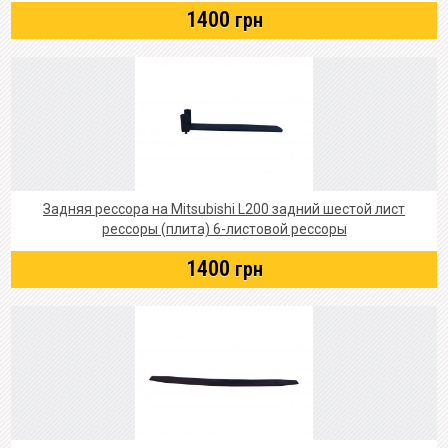
1400
грн
Задняя рессора на Mitsubishi L200 задний шестой лист
рессоры (плита) 6-листовой рессоры
1400
грн