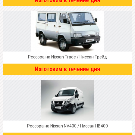
Изготовим в течение дня
Рессора на Nissan Trade / Ниссан Трейд
Изготовим в течение дня
Рессора на Nissan NV400 / Ниссан НВ400