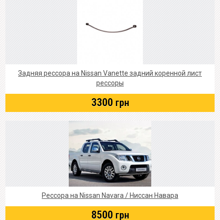
Задняя рессора на Nissan Vanette задний коренной лист
рессоры
3300
грн
Рессора на Nissan Navara / Ниссан Навара
8500
грн