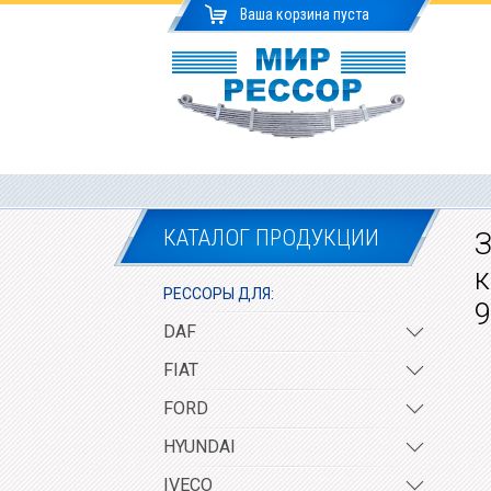
Ваша корзина пуста
КАТАЛОГ ПРОДУКЦИИ
З
к
РЕССОРЫ ДЛЯ:
9
DAF
FIAT
FORD
HYUNDAI
IVECO