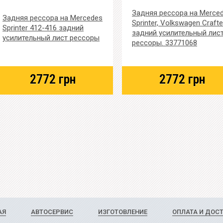
Задняя рессора на Merce
Задняя рессора на Mercedes
Sprinter, Volkswagen Crafte
Sprinter 412-416 задний
задний усилительный лис
усилительный лист рессоры
рессоры. 33771068
2772
грн
2772
грн
АЯ
АВТОСЕРВИС
ИЗГОТОВЛЕНИЕ
ОПЛАТА И ДОС