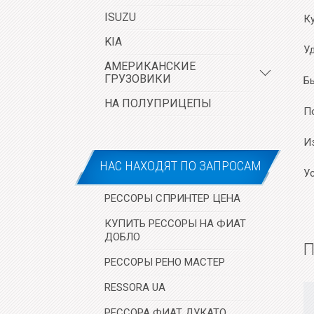
ISUZU
К
KIA
У
АМЕРИКАНСКИЕ
ГРУЗОВИКИ
Б
НА ПОЛУПРИЦЕПЫ
П
И
НАС НАХОДЯТ ПО ЗАПРОСАМ
Ус
РЕССОРЫ СПРИНТЕР ЦЕНА
КУПИТЬ РЕССОРЫ НА ФИАТ
ДОБЛО
П
РЕССОРЫ РЕНО МАСТЕР
RESSORA UA
РЕССОРА ФИАТ ДУКАТО