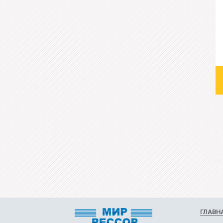
ГЛАВН