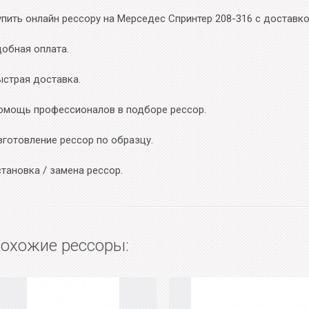
упить онлайн рессору на Мерседес Спринтер 208-316 с доставко
добная оплата.
ыстрая доставка.
омощь профессионалов в подборе рессор.
зготовление рессор по образцу.
тановка / замена рессор.
охожие рессоры: