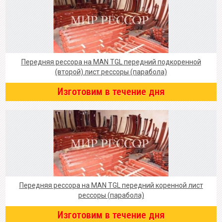
Передняя рессора на MAN TGL передний подкоренной
(второй) лист рессоры (парабола)
Изготовим в течение дня
Передняя рессора на MAN TGL передний коренной лист
рессоры (парабола)
Изготовим в течение дня