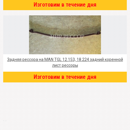
Изготовим в течение дня
Задняя рессора на MAN TGL 12.153, 18.224 задний коренной
лист рессоры
Изготовим в течение дня