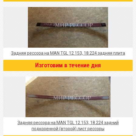
Задняя рессора на MAN TGL 12.153, 18.224 задняя плита
Изготовим в течение дня
Задняя рессора на MAN TGL 12.153, 18.224 задний
подкоренной (второй) лист рессоры