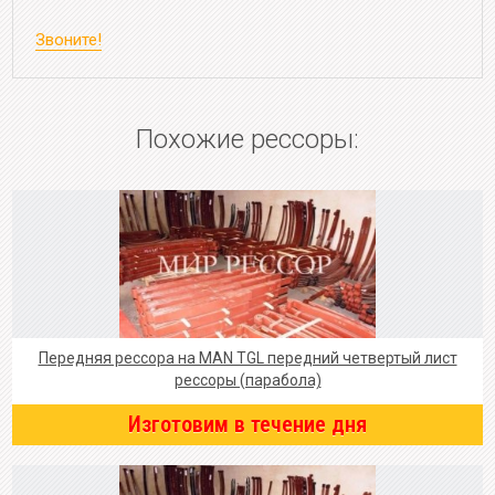
Звоните!
Похожие рессоры:
Передняя рессора на MAN TGL передний четвертый лист
рессоры (парабола)
Изготовим в течение дня