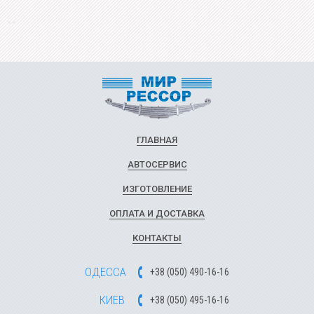
ГЛАВНАЯ
АВТОСЕРВИС
ИЗГОТОВЛЕНИЕ
ОПЛАТА И ДОСТАВКА
КОНТАКТЫ
ОДЕССА
+
3
8
(
0
5
0
)
49
0-1
6-1
6
КИЕВ
+
3
8
(
0
5
0)
4
9
5-1
6-1
6