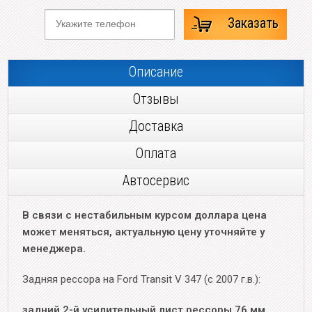
Заказать
Описание
Отзывы
Доставка
Оплата
Автосервис
В связи с нестабильным курсом доллара цена
может меняться, актуальную цену уточняйте у
менеджера.
Задняя рессора на Ford Transit V 347 (с 2007 г.в.):
задний 2-й усилительный лист рессоры 76 мм