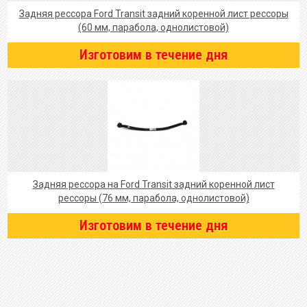
Задняя рессора Ford Transit задний коренной лист рессоры
(60 мм, парабола, однолистовой)
Изготовим в течение дня
Задняя рессора на Ford Transit задний коренной лист
рессоры (76 мм, парабола, однолистовой)
Изготовим в течение дня