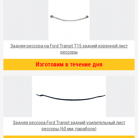
Задняя рессора на Ford Transit T15 задний коренной лист
рессоры
Изготовим в течение дня
Задняя рессора Ford Transit задний усилительный лист
рессоры (60 мм, парабола)