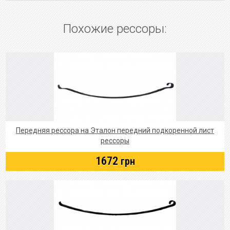
Похожие рессоры:
Передняя рессора на Эталон передний подкоренной лист
рессоры
1672
грн