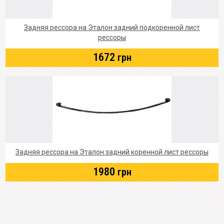
Задняя рессора на Эталон задний подкоренной лист
рессоры
1672
грн
Задняя рессора на Эталон задний коренной лист рессоры
1980
грн