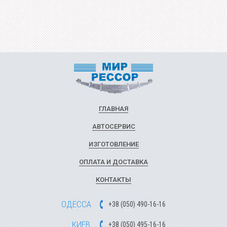
ГЛАВНАЯ
АВТОСЕРВИС
ИЗГОТОВЛЕНИЕ
ОПЛАТА И ДОСТАВКА
КОНТАКТЫ
ОДЕССА
+
3
8
(
0
5
0
)
49
0-1
6-1
6
КИЕВ
+
3
8
(
0
5
0)
4
9
5-1
6-1
6