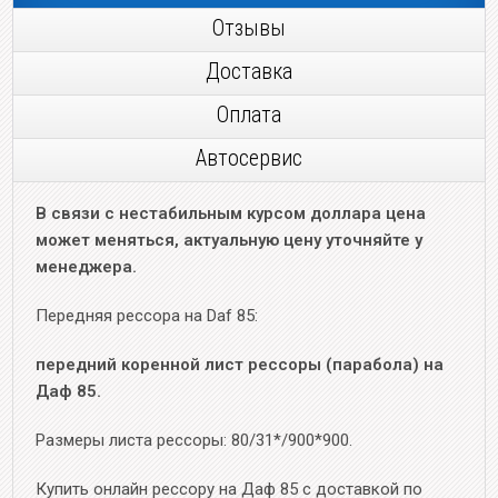
Отзывы
Доставка
Оплата
Автосервис
В связи с нестабильным курсом доллара цена
может меняться, актуальную цену уточняйте у
менеджера.
Передняя рессора на Daf 85:
передний коренной лист рессоры (парабола) на
Даф 85.
Размеры листа рессоры: 80/31*/900*900.
Купить онлайн рессору на Даф 85 с доставкой по