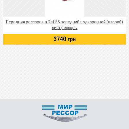
Передняя рессора на Daf 85 передний подкоренной (второй)
лист рессоры
3740
грн