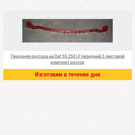
Передняя рессора на Daf 55.250 LF передний 2-листовой
комплект рессор
Изготовим в течение дня